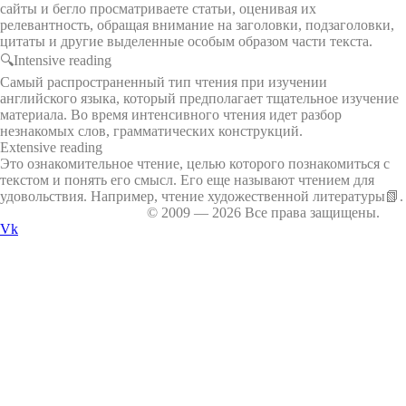
сайты и бегло просматриваете статьи, оценивая их
релевантность, обращая внимание на заголовки, подзаголовки,
цитаты и другие выделенные особым образом части текста.
🔍Intensive reading
Самый распространенный тип чтения при изучении
английского языка, который предполагает тщательное изучение
материала. Во время интенсивного чтения идет разбор
незнакомых слов, грамматических конструкций.
Extensive reading
Это ознакомительное чтение, целью которого познакомиться с
текстом и понять его смысл. Его еще называют чтением для
удовольствия. Например, чтение художественной литературы📗.
ABC Language Centre
© 2009 — 2026 Все права защищены.
Vk