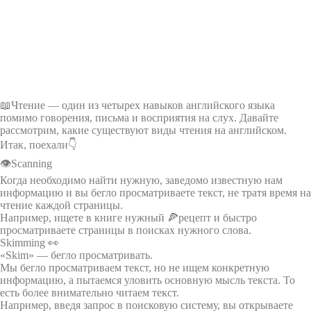
📖Чтение — один из четырех навыков английского языка
помимо говорения, письма и восприятия на слух. Давайте
рассмотрим, какие существуют виды чтения на английском.
Итак, поехали👇
👁Scanning
Когда необходимо найти нужную, заведомо известную нам
информацию и вы бегло просматриваете текст, не тратя время на
чтение каждой страницы.
Например, ищете в книге нужный 🍕рецепт и быстро
просматриваете страницы в поисках нужного слова.
Skimming 👀
«Skim» — бегло просматривать.
Мы бегло просматриваем текст, но не ищем конкретную
информацию, а пытаемся уловить основную мысль текста. То
есть более внимательно читаем текст.
Например, введя запрос в поисковую систему, вы открываете