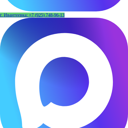
г. Ивантеевка: +7 (925) 748-96-13