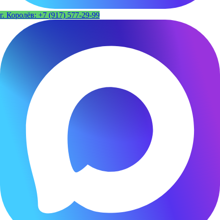
г. Королёв: +7 (917) 577-29-99