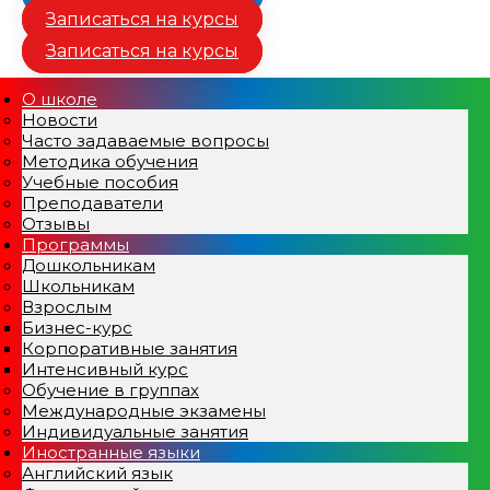
Записаться на курсы
Записаться на курсы
О школе
Новости
Часто задаваемые вопросы
Методика обучения
Учебные пособия
Преподаватели
Отзывы
Программы
Дошкольникам
Школьникам
Взрослым
Бизнес-курс
Корпоративные занятия
Интенсивный курс
Обучение в группах
Международные экзамены
Индивидуальные занятия
Иностранные языки
Английский язык