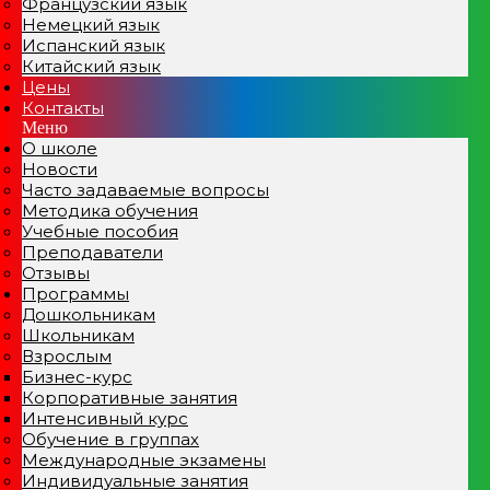
Французский язык
Немецкий язык
Испанский язык
Китайский язык
Цены
Контакты
Меню
О школе
Новости
Часто задаваемые вопросы
Методика обучения
Учебные пособия
Преподаватели
Отзывы
Программы
Дошкольникам
Школьникам
Взрослым
Бизнес-курс
Корпоративные занятия
Интенсивный курс
Обучение в группах
Международные экзамены
Индивидуальные занятия