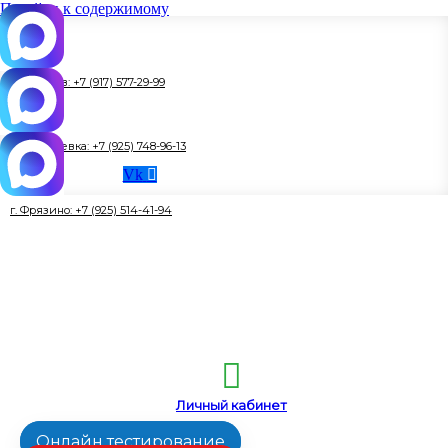
Перейти к содержимому
г. Королёв: +7 (917) 577-29-99
г. Ивантеевка: +7 (925) 748-96-13
Vk
г. Фрязино: +7 (925) 514-41-94
Личный кабинет
Онлайн тестирование