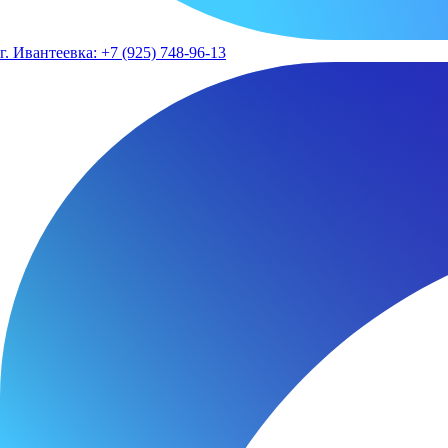
г. Ивантеевка: +7 (925) 748-96-13