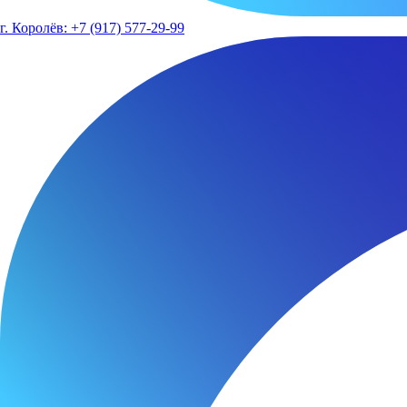
г. Королёв: +7 (917) 577-29-99