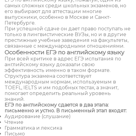
самых сложных среди школьных экзаменов, но
его выбирают для аттестации многие
выпускники, особенно в Москве и Санкт-
Петербурге.
При успешной сдаче он дает право поступать не
только в лингвистические ВУЗы, но и в другие
престижные учебные заведения на факультеты,
связанные с международными отношениями.
Особенности ЕГЭ по английскому языку
При всей критике в адрес ЕГЭ испытания по
английскому языку доказали свою
эффективность именно в таком формате.
Структура экзамена соответствует
международным нормам, используемым в
TOEFL, IELTS и им подобных тестах, а значит,
помогает определить реальный уровень
знаний.
ЕГЭ по английскому сдается в два этапа:
письменно и устно. В письменный этап входят:
Аудирование (слушание)
Чтение
Грамматика и лексика
Письмо