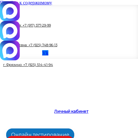
Перейти к содержимому
г. Королёв: +7 (917) 577-29-99
г. Ивантеевка: +7 (925) 748-96-13
Vk
г. Фрязино: +7 (925) 514-41-94
Личный кабинет
Онлайн тестирование