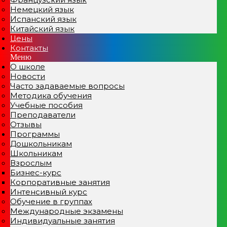
Немецкий язык
Испанский язык
Китайский язык
Цены
Контакты
Меню
О школе
Новости
Часто задаваемые вопросы
Методика обучения
Учебные пособия
Преподаватели
Отзывы
Программы
Дошкольникам
Школьникам
Взрослым
Бизнес-курс
Корпоративные занятия
Интенсивный курс
Обучение в группах
Международные экзамены
Индивидуальные занятия