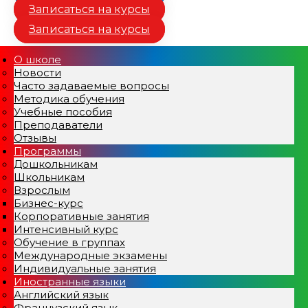
Записаться на курсы
Записаться на курсы
О школе
Новости
Часто задаваемые вопросы
Методика обучения
Учебные пособия
Преподаватели
Отзывы
Программы
Дошкольникам
Школьникам
Взрослым
Бизнес-курс
Корпоративные занятия
Интенсивный курс
Обучение в группах
Международные экзамены
Индивидуальные занятия
Иностранные языки
Английский язык
Французский язык