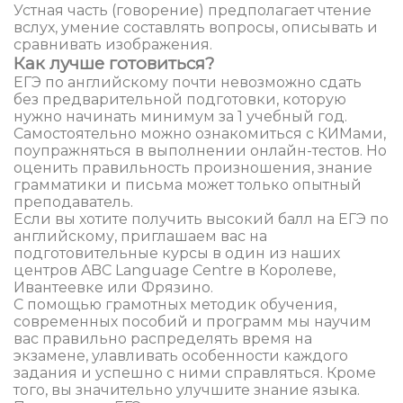
Устная часть (говорение) предполагает чтение
вслух, умение составлять вопросы, описывать и
сравнивать изображения.
Как лучше готовиться?
ЕГЭ по английскому почти невозможно сдать
без предварительной подготовки, которую
нужно начинать минимум за 1 учебный год.
Самостоятельно можно ознакомиться с КИМами,
поупражняться в выполнении онлайн-тестов. Но
оценить правильность произношения, знание
грамматики и письма может только опытный
преподаватель.
Если вы хотите получить высокий балл на ЕГЭ по
английскому, приглашаем вас на
подготовительные курсы в один из наших
центров ABC Language Centre в Королеве,
Ивантеевке или Фрязино.
С помощью грамотных методик обучения,
современных пособий и программ мы научим
вас правильно распределять время на
экзамене, улавливать особенности каждого
задания и успешно с ними справляться. Кроме
того, вы значительно улучшите знание языка.